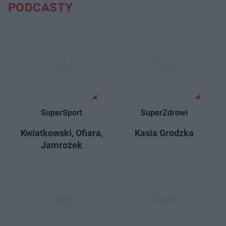
PODCASTY
SuperSport
SuperZdrowi
Kwiatkowski, Ofiara,
Kasia Grodzka
Jamrożek