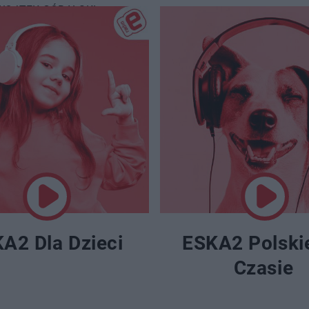
WOJTEK GÓRALSKI
A2 Dla Dzieci
ESKA2 Polski
Czasie