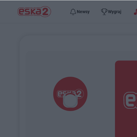
Newsy
Wygraj