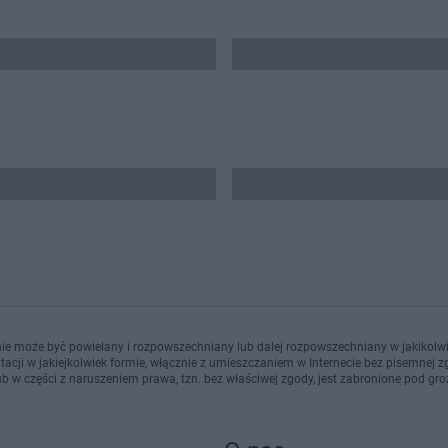
ie może być powielany i rozpowszechniany lub dalej rozpowszechniany w jakikolwi
cji w jakiejkolwiek formie, włącznie z umieszczaniem w Internecie bez pisemnej zg
b w części z naruszeniem prawa, tzn. bez właściwej zgody, jest zabronione pod gro