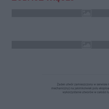
Żaden utwór zamieszczony w serwisie n
mechaniczny) na jakimkolwiek polu eksploata
wykorzystanie utworów w całości lu