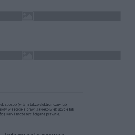
ek sposób (w tym także elektroniczny lub
ody właściciela praw. Jakiekolwiek użycie lub
źbą kary i może być ścigane prawnie.