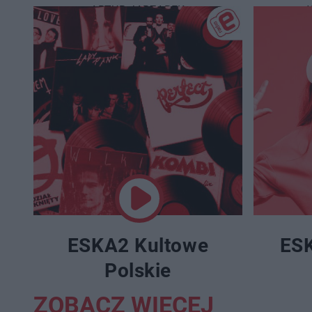
ARTUR JARZĄBEK
ESKA2 Kultowe
ESK
Polskie
ZOBACZ WIĘCEJ