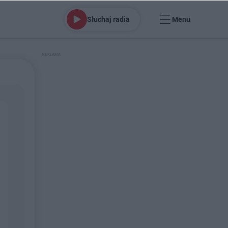
Słuchaj radia
Menu